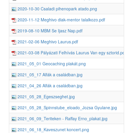
2020-10-30 Csaladi pihenopark atado.png
2020-11-12 Meghivo diak-mentor talalkozo.pdf
2019-08-10 MBM Se Ijasz Nap.pdf
2021-02-06 Meghivo Laurus.pdf
2021-03-08 Pályázati Felhívás Laurus Van egy sztorid.pdf
2021_05_01 Geocaching plakát.png
2021_05_17 Alfák a családban.jpg
2021_04_26 Alfák a családban.jpg
2021_05_28_Egeszseghet.jpg
2021_05_28_Spinnstube_eloado_Jozsa Gyulane.jpg
2021_06_09_Teriteken - Raffay Erno_plakat.jpg
2021_06_18_Kaveszunet koncert.png