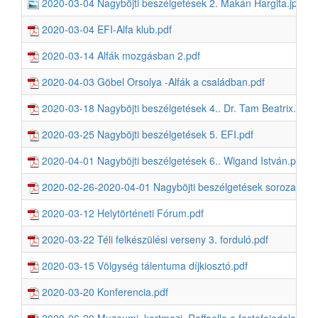
2020-03-04 Nagyböjti beszélgetések 2. Makán Hargita.jpg
2020-03-04 EFI-Alfa klub.pdf
2020-03-14 Alfák mozgásban 2.pdf
2020-04-03 Göbel Orsolya -Alfák a családban.pdf
2020-03-18 Nagyböjti beszélgetések 4.. Dr. Tam Beatrix.pdf
2020-03-25 Nagyböjti beszélgetések 5. EFI.pdf
2020-04-01 Nagyböjti beszélgetések 6.. Wigand István.pdf
2020-02-26-2020-04-01 Nagyböjti beszélgetések sorozat.pdf
2020-03-12 Helytörténeti Fórum.pdf
2020-03-22 Téli felkészülési verseny 3. forduló.pdf
2020-03-15 Völgység tálentuma díjkiosztó.pdf
2020-03-20 Konferencia.pdf