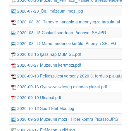
2020-06-20 Muzeumi_kertmozi_Raffaello a festofejedelem.pd
2020-07-23_Dali múzeumi mozi.jpg
2020_08_30_Tanevre hangolo a mennyegzo tarsulattal_Evang
2020_08_15 Csaladi sportnap_Anonym SE.JPG
2020_08_14 Manó medence kerülő_Anonym SE.JPG
2020-08-15 Ijasz nap MBM SE.pdf
2020-08-27 Muzeumi kertmozi.pdf
2020-09-13 Felkeszulesi verseny 2020 3. fordulo plakat.pdf
2020-09-16 Gyasz-veszteseg eloadas plakat.pdf
2020-09-19 Utcabál.pdf
2020-10-12 Sport Élet Mód.jpg
2020-09-26 Muzeumi mozi - Hitler kontra Picasso.JPG
2020-10-17 FitMotion 3 clld.jpg