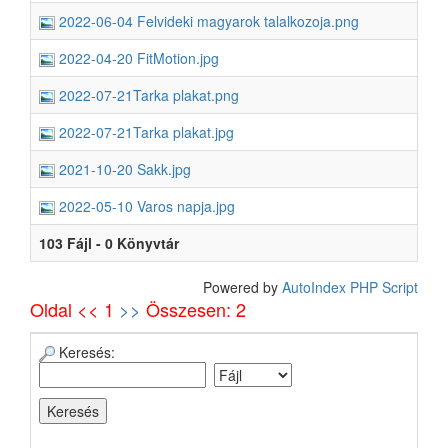
2022-06-04 Felvideki magyarok talalkozoja.png
2022-04-20 FitMotion.jpg
2022-07-21Tarka plakat.png
2022-07-21Tarka plakat.jpg
2021-10-20 Sakk.jpg
2022-05-10 Varos napja.jpg
103 Fájl - 0 Könyvtár
Powered by
AutoIndex PHP Script
Oldal << 1
>>
Összesen: 2
Keresés: