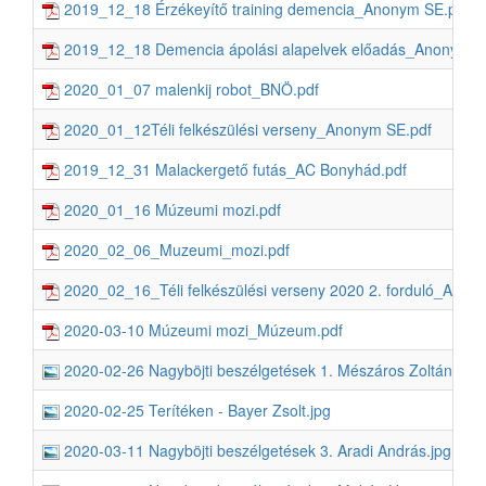
2019_12_18 Érzékeyítő training demencia_Anonym SE.pdf
2019_12_18 Demencia ápolási alapelvek előadás_Anonym S
2020_01_07 malenkij robot_BNÖ.pdf
2020_01_12Téli felkészülési verseny_Anonym SE.pdf
2019_12_31 Malackergető futás_AC Bonyhád.pdf
2020_01_16 Múzeumi mozi.pdf
2020_02_06_Muzeumi_mozi.pdf
2020_02_16_Téli felkészülési verseny 2020 2. forduló_Anon
2020-03-10 Múzeumi mozi_Múzeum.pdf
2020-02-26 Nagyböjti beszélgetések 1. Mészáros Zoltán.jpg
2020-02-25 Terítéken - Bayer Zsolt.jpg
2020-03-11 Nagyböjti beszélgetések 3. Aradi András.jpg